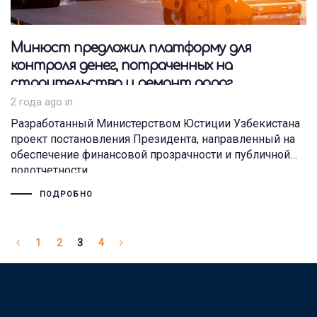
Минюст предложил платформу для
контроля денег, потраченных на
строительство и ремонт дорог
2 года ago
in
Разработанный Министерством Юстиции Узбекистана
проект постановления Президента, направленный на
обеспечение финансовой прозрачности и публичной
подотчетности
ПОДРОБНО
1
2
3
4