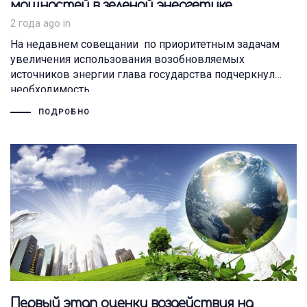
мощностей в зеленой энергетике
2 года ago
in
На недавнем совещании по приоритетным задачам
увеличения использования возобновляемых
источников энергии глава государства подчеркнул
необходимость
ПОДРОБНО
Первый этап оценки воздействия на