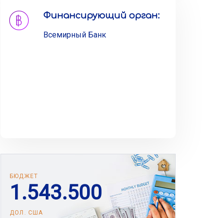
Финансирующий орган:
Всемирный Банк
0
0
1
0
1
2
1
0
2
3
2
1
3
0
4
3
2
4
БЮДЖЕТ
1
.
5
4
3
.
5
0
0
2
6
5
4
6
1
1
ДОЛ. США