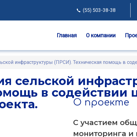
(55) 503-38-38
Главная
О компании
Про
ьской инфраструктуры (ПРСИ). Техническая помощь в соде
ия сельской инфрастр
омощь в содействии 
оекта.
О
проекте
C участием общ
мониторинга и 