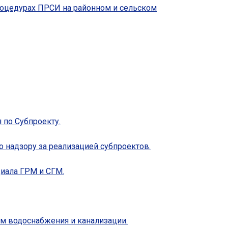
оцедурах ПРСИ на районном и сельском
 по Субпроекту.
 надзору за реализацией субпроектов.
иала ГРМ и СГМ.
м водоснабжения и канализации.