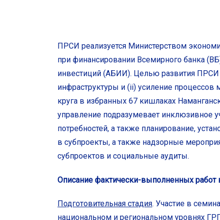
ПРСИ реализуется Министерством экономи
при финансировании Всемирного банка (ВБ)
инвестиций (АБИИ). Целью развития ПРСИ я
инфраструктуры и (ii) усиление процессов
круга в избранных 67 кишлаках Наманганск
управление подразумевает инклюзивное у
потребностей, а также планирование, уста
в субпроекты, а также надзорные мероприя
субпроектов и социальные аудиты.
Описание фактически-выполненных работ в
Подготовительная стадия
. Участие в семин
национальном и региональном уровнях ГР