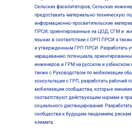
Сельских фасилитаторов, Сельских инжене
предоставить материально-техническую по
информационно-просветительские материа
ПРСИ, ориентированные на ЦОД, СГМ и жит
языках в соответствии с ОРП ПРСИ а такж
и утвержденным ГРП ПРСИ. Разработать у
наращиванию потенциала, ориентированные
инженеров и ГРМ на русском и узбекском 
также с Руководством по мобилизации о
консультации с ГРП, разработать рабочий 
мобилизации сообщества, которые минимиз
соответствуют действующим нормам и пра
социального дистанцирования. Разработат
сообщества к будущим пандемиям, рискам
климата.