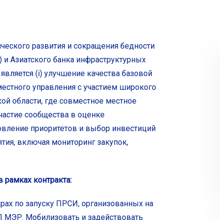
ческого развития и сокращения бедности
 и Азиатского банка инфраструктурных
вляется (i) улучшение качества базовой
 местного управления с участием широкого
ой области, где совместное местное
частие сообщества в оценке
новление приоритетов и выбор инвестиций
тия, включая мониторинг закупок,
 рамках контракта:
арах по запуску ПРСИ, организованных на
П МЭР. Мобилизовать и задействовать