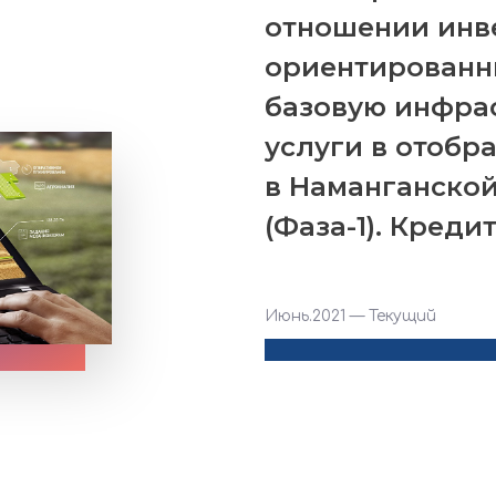
отношении инв
ориентированны
базовую инфрас
услуги в отобр
в Наманганской
(Фаза-1). Креди
Июнь.2021 — Текущий