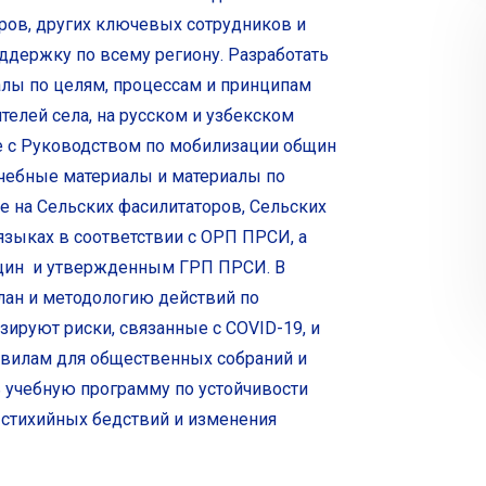
ров, других ключевых сотрудников и
ддержку по всему региону. Разработать
лы по целям, процессам и принципам
елей села, на русском и узбекском
е с Руководством по мобилизации общин
чебные материалы и материалы по
 на Сельских фасилитаторов, Сельских
языках в соответствии с ОРП ПРСИ, а
бщин и утвержденным ГРП ПРСИ. В
план и методологию действий по
ируют риски, связанные с COVID-19, и
вилам для общественных собраний и
ь учебную программу по устойчивости
 стихийных бедствий и изменения